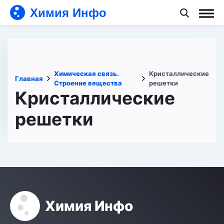
Химия Инфо
Химическая связь.
Кристаллические
Главная
Строение вещества
решетки
Кристаллические
решетки
Химия Инфо