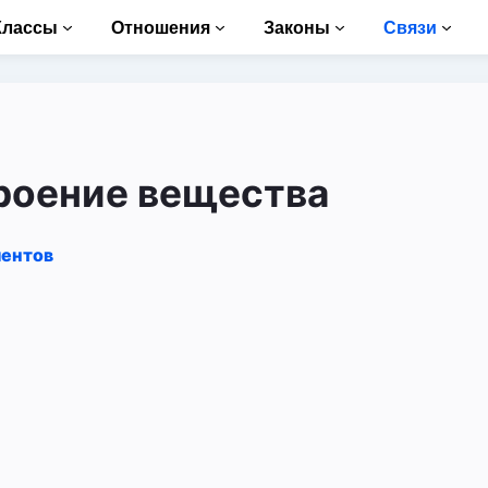
Классы
Отношения
Законы
Связи
роение вещества
ментов